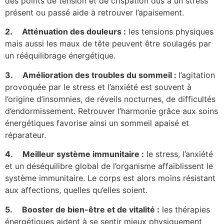
des points de tension et de crispation dus à un stress
présent ou passé aide à retrouver l’apaisement.
2.
Atténuation des douleurs :
les tensions physiques
mais aussi les maux de tête peuvent être soulagés par
un rééquilibrage énergétique.
3. Amélioration des troubles du sommeil :
l’agitation
provoquée par le stress et l’anxiété est souvent à
l’origine d’insomnies, de réveils nocturnes, de difficultés
d’endormissement. Retrouver l’harmonie grâce aux soins
énergétiques favorise ainsi un sommeil apaisé et
réparateur.
4.
Meilleur système immunitaire :
le stress, l’anxiété
et un déséquilibre global de l’organisme affaiblissent le
système immunitaire. Le corps est alors moins résistant
aux affections, quelles qu’elles soient.
5.
Booster de bien-être et de vitalité :
les thérapies
énergétiques aident à se sentir mieux physiquement